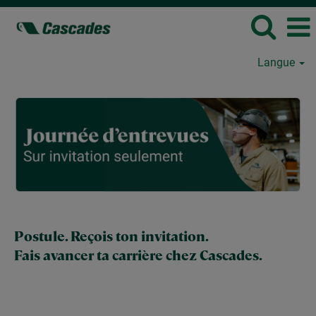
Langue
journée-
entrevues-
Drummondville
Postule. Reçois ton invitation.
Fais avancer ta carrière chez Cascades.