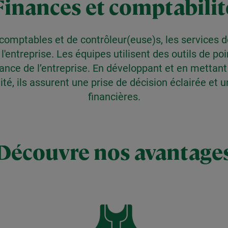
Finances et comptabilit
comptables et de contrôleur(euse)s, les services de
l'entreprise. Les équipes utilisent des outils de poin
ssance de l’entreprise. En développant et en metta
ité, ils assurent une prise de décision éclairée e
financières.
Découvre nos avantage