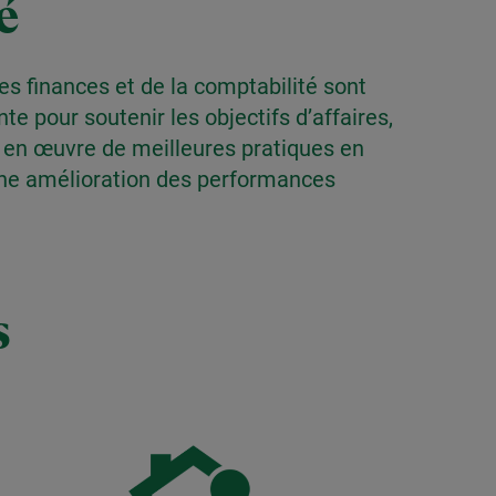
é
s finances et de la comptabilité sont
te pour soutenir les objectifs d’affaires,
nt en œuvre de meilleures pratiques en
t une amélioration des performances
s