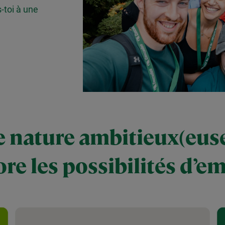
-toi à une
 nature ambitieux(eus
re les possibilités d’em