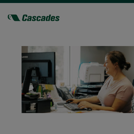
Finances
et
comptabilité