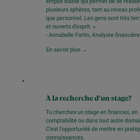
emploi stable qui permet de se réalis
plusieurs sphères, tant au niveau pro
que personnel. Les gens sont très terr
et ouverts d'esprit. »
- Annabelle Fortin, Analyste financièr
En savoir plus →
À la recherche d’un stage?
Tu cherches un stage en finances, en
comptabilité ou dans tout autre doma
C'est l’opportunité de mettre en prati
connaissances.